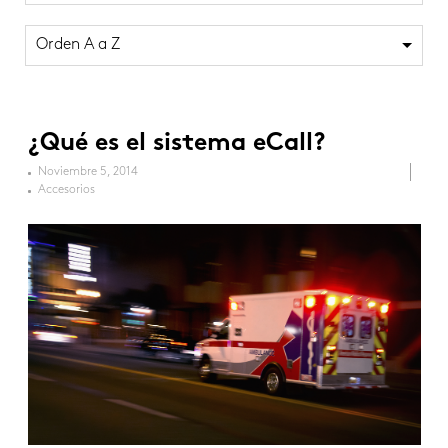
Orden A a Z
¿Qué es el sistema eCall?
Noviembre 5, 2014
Accesorios