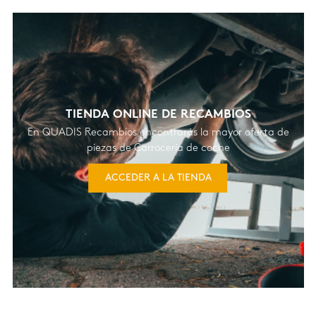
TIENDA ONLINE DE RECAMBIOS
En QUADIS Recambios encontrarás la mayor oferta de
piezas de Carrocería de coche
ACCEDER A LA TIENDA