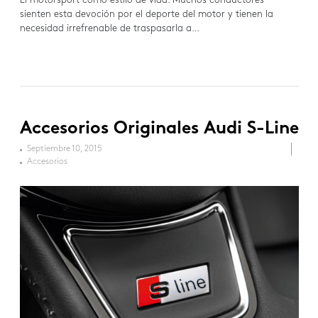
El motorsport como estilo de vida. Muchos conductores
sienten esta devoción por el deporte del motor y tienen la
necesidad irrefrenable de traspasarla a…
Accesorios Originales Audi S-Line
Septiembre 10, 2015
Accesorios