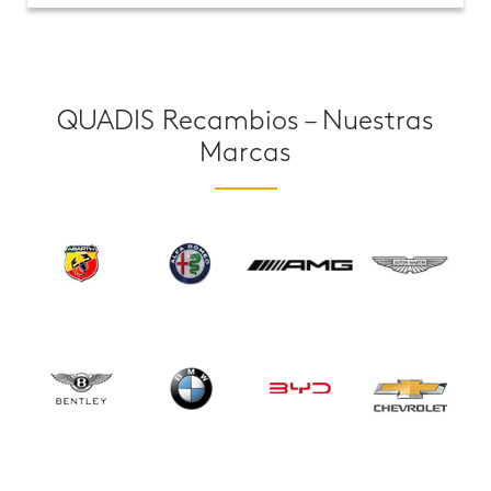
QUADIS Recambios – Nuestras
Marcas