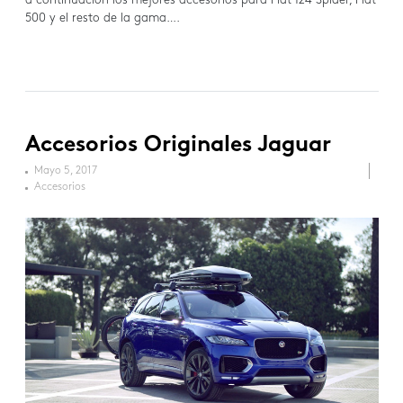
a continuación los mejores accesorios para Fiat 124 Spider, Fiat
500 y el resto de la gama….
Accesorios Originales Jaguar
Mayo 5, 2017
Accesorios