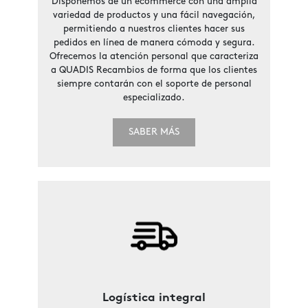
Disponemos de un ecommerce con una amplia
variedad de productos y una fácil navegación,
permitiendo a nuestros clientes hacer sus
pedidos en línea de manera cómoda y segura.
Ofrecemos la atención personal que caracteriza
a QUADIS Recambios de forma que los clientes
siempre contarán con el soporte de personal
especializado.
SABER MÁS
Logística integral