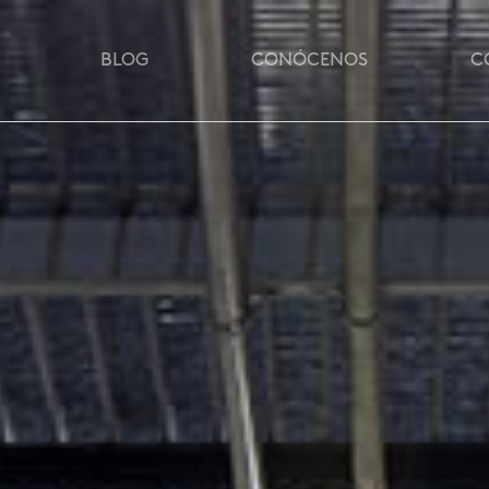
BLOG
CONÓCENOS
C