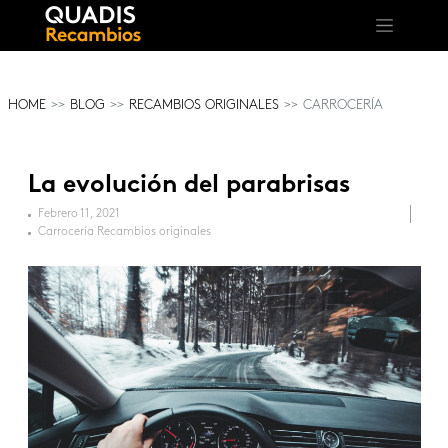
HOME
BLOG
RECAMBIOS ORIGINALES
CARROCERÍA
La evolución del parabrisas
Febrero 11, 2021
Carrocería
Recambios originales