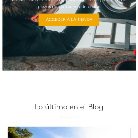
En QUADIS Recambios encontrarás la mayor oferta de
piezas de Carrocería de coche
ACCEDER A LA TIENDA
Lo último en el Blog