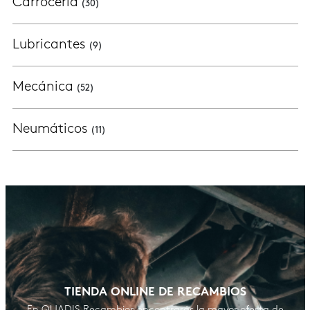
Carrocería
(30)
Lubricantes
(9)
Mecánica
(52)
Neumáticos
(11)
TIENDA ONLINE DE RECAMBIOS