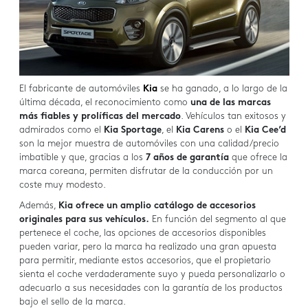
El fabricante de automóviles
Kia
se ha ganado, a lo largo de la
última década, el reconocimiento como
una de las marcas
más fiables y prolíficas del mercado
. Vehículos tan exitosos y
admirados como el
Kia Sportage
, el
Kia Carens
o el
Kia Cee’d
son la mejor muestra de automóviles con una calidad/precio
imbatible y que, gracias a los
7 años de garantía
que ofrece la
marca coreana, permiten disfrutar de la conducción por un
coste muy modesto.
Además,
Kia ofrece un amplio catálogo de accesorios
originales para sus vehículos.
En función del segmento al que
pertenece el coche, las opciones de accesorios disponibles
pueden variar, pero la marca ha realizado una gran apuesta
para permitir, mediante estos accesorios, que el propietario
sienta el coche verdaderamente suyo y pueda personalizarlo o
adecuarlo a sus necesidades con la garantía de los productos
bajo el sello de la marca.