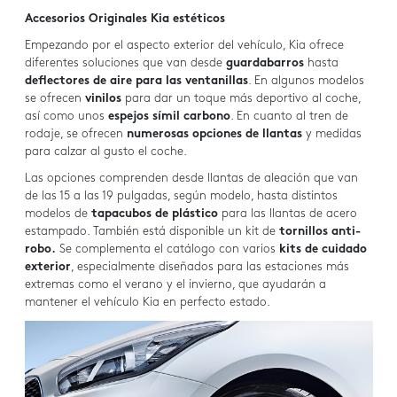
Accesorios Originales Kia estéticos
Empezando por el aspecto exterior del vehículo, Kia ofrece
diferentes soluciones que van desde
guardabarros
hasta
deflectores de aire para las ventanillas
. En algunos modelos
se ofrecen
vinilos
para dar un toque más deportivo al coche,
así como unos
espejos símil carbono
. En cuanto al tren de
rodaje, se ofrecen
numerosas opciones de llantas
y medidas
para calzar al gusto el coche.
Las opciones comprenden desde llantas de aleación que van
de las 15 a las 19 pulgadas, según modelo, hasta distintos
modelos de
tapacubos de plástico
para las llantas de acero
estampado. También está disponible un kit de
tornillos anti-
robo.
Se complementa el catálogo con varios
kits de cuidado
exterior
, especialmente diseñados para las estaciones más
extremas como el verano y el invierno, que ayudarán a
mantener el vehículo Kia en perfecto estado.