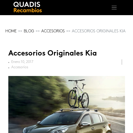
HOME
BLOG
ACCESORIOS
ACCESORIOS ORIGINALES KIA
Accesorios Originales Kia
Enero 10, 2017
Accesorios