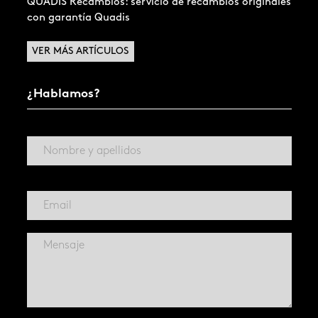
QUADIS Recambios: servicio de recambios originales
con garantía Quadis
VER MÁS ARTÍCULOS
¿Hablamos?