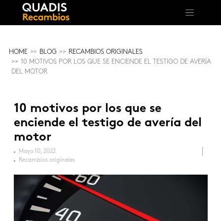
HOME
BLOG
RECAMBIOS ORIGINALES
10 MOTIVOS POR LOS QUE SE ENCIENDE EL TESTIGO DE AVERÍA
DEL MOTOR
10 motivos por los que se
enciende el testigo de avería del
motor
Mayo 10, 2022
Recambios originales