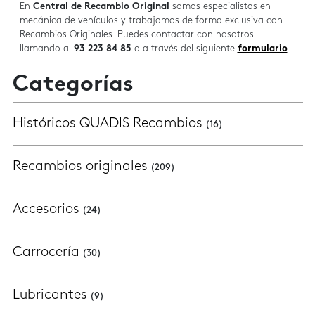
En
Central de Recambio Original
somos especialistas en
mecánica de vehículos y trabajamos de forma exclusiva con
Recambios Originales. Puedes contactar con nosotros
llamando al
93 223 84 85
o a través del siguiente
formulario
.
Categorías
Históricos QUADIS Recambios
(16)
Recambios originales
(209)
Accesorios
(24)
Carrocería
(30)
Lubricantes
(9)