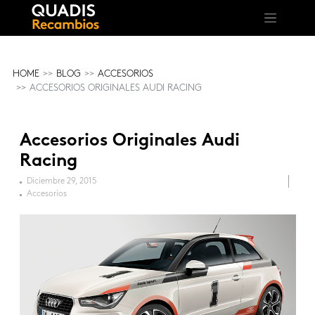
HOME
BLOG
ACCESORIOS
ACCESORIOS ORIGINALES AUDI RACING
Accesorios Originales Audi
Racing
Diciembre 29, 2015
Accesorios