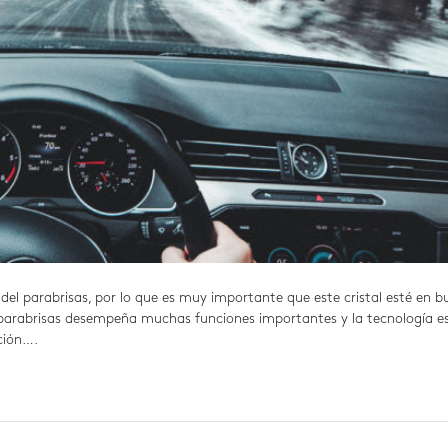
 del parabrisas, por lo que es muy importante que este cristal esté en b
 El parabrisas desempeña muchas funciones importantes y la tecnología e
ción….