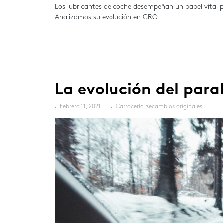
Los lubricantes de coche desempeñan un papel vital 
Analizamos su evolución en CRO….
La evolución del para
Febrero 11, 2021
Carrocería
Recambios originales