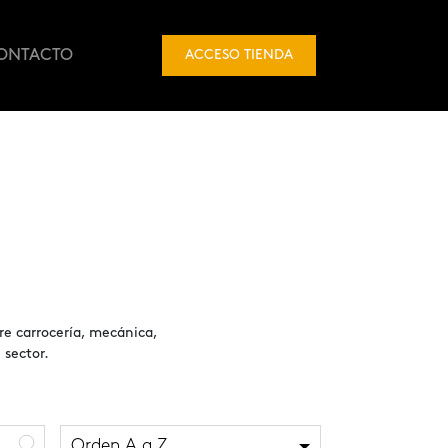
ONTACTO
ACCESO TIENDA
e carrocería, mecánica,
 sector.
Orden A a Z