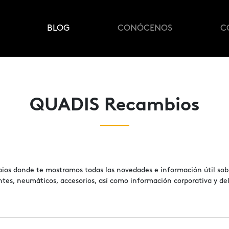
BLOG
CONÓCENOS
C
QUADIS Recambios
os donde te mostramos todas las novedades e información útil sobr
ntes, neumáticos, accesorios, así como información corporativa y del