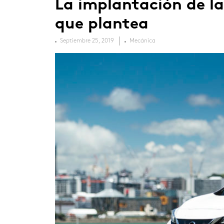
La implantación de la
que plantea
Septiembre 25, 2019
Mecánica