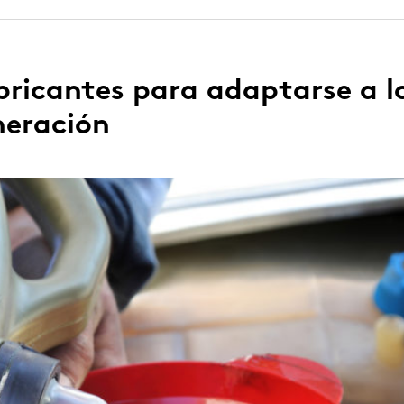
ubricantes para adaptarse a l
neración