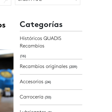
Categorías
os
Históricos QUADIS
Recambios
(16)
Recambios originales
(209)
Accesorios
(24)
Carrocería
(30)