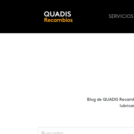
INICIO
SERVICIOS
Blog de QUADIS Recambi
lubrica