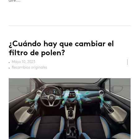
aire….
¿Cuándo hay que cambiar el
filtro de polen?
Mayo 10, 2023
Recambios originales