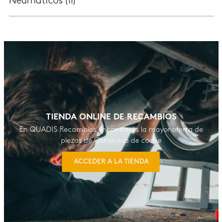
Neumáticos
(11)
TIENDA ONLINE DE RECAMBIOS
En QUADIS Recambios encontrarás la mayor oferta de
piezas de Carrocería de coche
ACCEDER A LA TIENDA