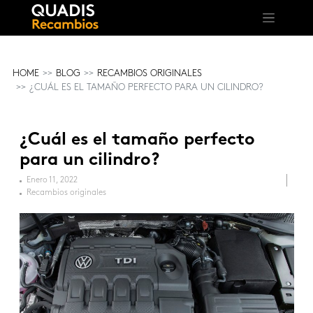
HOME
BLOG
RECAMBIOS ORIGINALES
¿CUÁL ES EL TAMAÑO PERFECTO PARA UN CILINDRO?
¿Cuál es el tamaño perfecto
para un cilindro?
Enero 11, 2022
Recambios originales