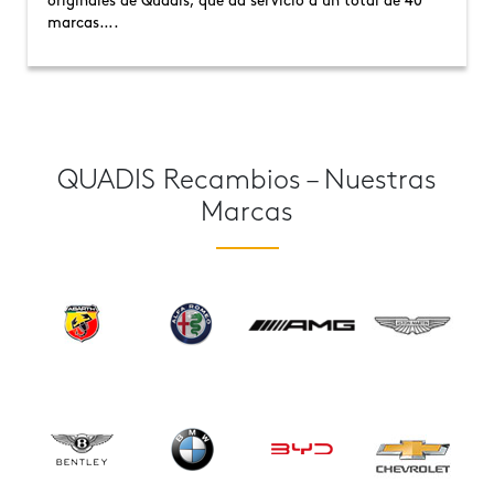
originales de Quadis, que da servicio a un total de 40
marcas….
QUADIS Recambios – Nuestras
Marcas