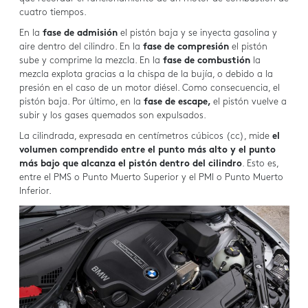
cuatro tiempos.
En la
fase de admisión
el pistón baja y se inyecta gasolina y
aire dentro del cilindro. En la
fase de compresión
el pistón
sube y comprime la mezcla. En la
fase de combustión
la
mezcla explota gracias a la chispa de la bujía, o debido a la
presión en el caso de un motor diésel. Como consecuencia, el
pistón baja. Por último, en la
fase de escape,
el pistón vuelve a
subir y los gases quemados son expulsados.
La cilindrada, expresada en centímetros cúbicos (cc), mide
el
volumen comprendido entre el punto más alto y el punto
más bajo que alcanza el pistón dentro del cilindro
. Esto es,
entre el PMS o Punto Muerto Superior y el PMI o Punto Muerto
Inferior.