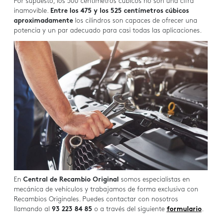
Por supuesto, los 500 centímetros cúbicos no son una cifra
inamovible.
Entre los 475 y los 525 centímetros cúbicos
aproximadamente
los cilindros son capaces de ofrecer una
potencia y un par adecuado para casi todas las aplicaciones.
En
Central de Recambio Original
somos especialistas en
mecánica de vehículos y trabajamos de forma exclusiva con
Recambios Originales. Puedes contactar con nosotros
llamando al
93 223 84 85
o a través del siguiente
formulario
.