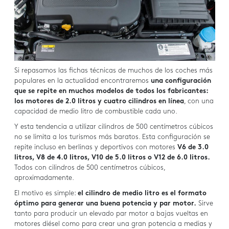
Si repasamos las fichas técnicas de muchos de los coches más
populares en la actualidad encontraremos
una configuración
que se repite en muchos modelos de todos los fabricantes:
los motores de 2.0 litros y cuatro cilindros en línea
, con una
capacidad de medio litro de combustible cada uno.
Y esta tendencia a utilizar cilindros de 500 centímetros cúbicos
no se limita a los turismos más baratos. Esta configuración se
repite incluso en berlinas y deportivos con motores
V6 de 3.0
litros, V8 de 4.0 litros, V10 de 5.0 litros o V12 de 6.0 litros.
Todos con cilindros de 500 centímetros cúbicos,
aproximadamente.
El motivo es simple:
el cilindro de medio litro es el formato
óptimo para generar una buena potencia y par motor.
Sirve
tanto para producir un elevado par motor a bajas vueltas en
motores diésel como para crear una gran potencia a medias y