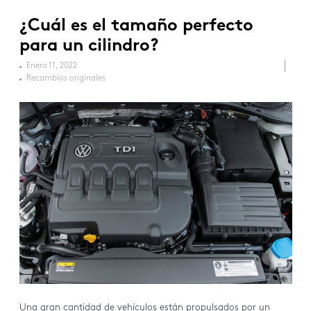
¿Cuál es el tamaño perfecto
para un cilindro?
Enero 11, 2022
Recambios originales
Una gran cantidad de vehículos están propulsados por un