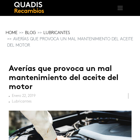
HOME
BLOG
LUBRICANTES
AVERÍAS QUE PROVOCA UN MAL MANTENIMIENTO DEL ACEITE
DEL MOTOR
Averías que provoca un mal
mantenimiento del aceite del
motor
Enero 22, 2019
Lubricantes