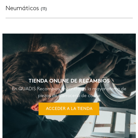
Neumáticos
(11)
TIENDA ONLINE DE RECAMBIOS
En QUADIS Recambios encontrarás la mayor oferta de
piezas de Carrocería de coche
ACCEDER A LA TIENDA