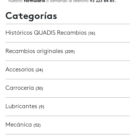
nuestro
formulario
o llamando al teléfono
93 223 84 85.
Categorías
Históricos QUADIS Recambios
(16)
Recambios originales
(209)
Accesorios
(24)
Carrocería
(30)
Lubricantes
(9)
Mecánica
(52)