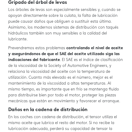
Gripado del árbol de levas
Los árboles de levas son especialmente sensibles y, cuando se
apoyan directamente sobre la culata, la falta de lubricación
puede causar daños que obliguen a sustituir esta última.
Asimismo, los modernos sistemas de distribución con taqués
hidráulicos también son muy sensibles a la calidad del
lubricante.
Prevendremos estos problemas
controlando el nivel de aceite
y asegurándonos de que el SAE del aceite utilizado siga las
indicaciones del fabricante
. El SAE es el índice de clasificación
de la viscosidad de la Society of Automotive Engineers, y
relaciona la viscosidad del aceite con la temperatura de
utilización. Cuanto más elevado es el número, mejor es el
mantenimiento de la viscosidad a altas temperaturas. Al
mismo tiempo, es importante que en frío se mantenga fluido
para distribuirse bien por todo el motor, proteger las piezas
mecánicas que están en movimiento y favorecer el arranque.
Daños en la cadena de distribución
En los coches con cadena de distribución, el tensor utiliza el
mismo aceite que lubrica el resto del motor. Si no recibe la
lubricación adecuada, perderá su capacidad de tensar la