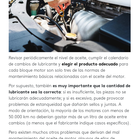
Revisar periódicamente el nivel de aceite, cumplir el calendario
de cambios de lubricante y
elegir el producto adecuado
para
cada bloque motor son solo tres de las normas de
mantenimiento básicas relacionadas con el aceite del motor.
Por supuesto, también
es muy importante que la cantidad de
lubricante sea la correcta
: si es insuficiente, las piezas no se
lubricarán adecuadamente; y si es excesiva, puede provocar
problemas de estanqueidad que dañarán sellos y juntas. A
modo de orientación, la mayoría de los motores con menos de
50.000 km no deberían gastar más de un litro de aceite entre
cambios (a menos que el fabricante indique casos específicos).
Pero existen muchos otros problemas que derivan del mal
mantenimiento del aceite de motor, algunos de ellos de