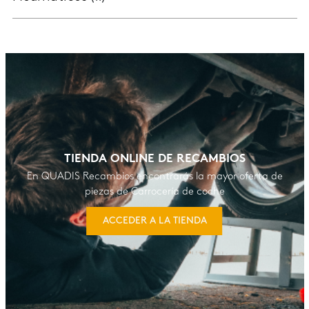
TIENDA ONLINE DE RECAMBIOS
En QUADIS Recambios encontrarás la mayor oferta de
piezas de Carrocería de coche
ACCEDER A LA TIENDA