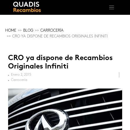
HOME
BLOG
CARROCERÍA
CRO YA DISPONE DE RECAMBIOS ORIGINALES INFINITI
CRO ya dispone de Recambios
Originales Infiniti
Enero 2, 2015
Carrocería