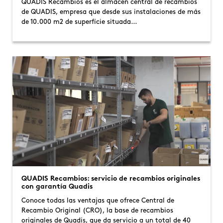
QUADIS Recambios es el almacén central de recambios
de QUADIS, empresa que desde sus instalaciones de más
de 10.000 m2 de superfície situada…
QUADIS Recambios: servicio de recambios originales
con garantía Quadis
Conoce todas las ventajas que ofrece Central de
Recambio Original (CRO), la base de recambios
originales de Quadis, que da servicio a un total de 40