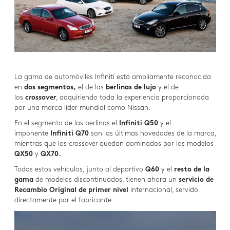
La gama de automóviles Infiniti está ampliamente reconocida
en
dos segmentos,
el de las
berlinas de lujo
y el de
los
crossover
, adquiriendo toda la experiencia proporcionada
por una marca líder mundial como Nissan.
En el segmento de las berlinas el
Infiniti Q50
y el
imponente
Infiniti Q70
son las últimas novedades de la marca,
mientras que los
crossover
quedan dominados por los modelos
QX50
y
QX70.
Todos estos vehículos, junto al deportivo
Q60
y el
resto de la
gama
de modelos discontinuados, tienen ahora un
servicio de
Recambio Original de primer nivel
internacional, servido
directamente por el fabricante.