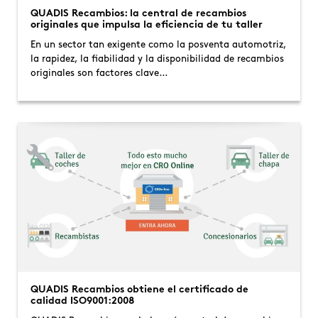
QUADIS Recambios: la central de recambios
originales que impulsa la eficiencia de tu taller
En un sector tan exigente como la posventa automotriz,
la rapidez, la fiabilidad y la disponibilidad de recambios
originales son factores clave…
QUADIS Recambios obtiene el certificado de
calidad ISO9001:2008