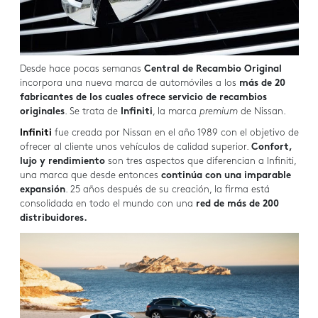
Desde hace pocas semanas
Central de Recambio Original
incorpora una nueva marca de automóviles a los
más de 20
fabricantes de los cuales ofrece servicio de recambios
originales
. Se trata de
Infiniti
, la marca
premium
de Nissan.
Infiniti
fue creada por Nissan en el año 1989 con el objetivo de
ofrecer al cliente unos vehículos de calidad superior.
Confort,
lujo y rendimiento
son tres aspectos que diferencian a Infiniti,
una marca que desde entonces
continúa con una imparable
expansión
. 25 años después de su creación, la firma está
consolidada en todo el mundo con una
red de más de 200
distribuidores.