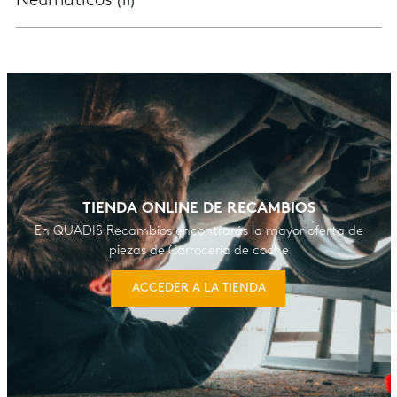
Neumáticos
(11)
TIENDA ONLINE DE RECAMBIOS
En QUADIS Recambios encontrarás la mayor oferta de
piezas de Carrocería de coche
ACCEDER A LA TIENDA