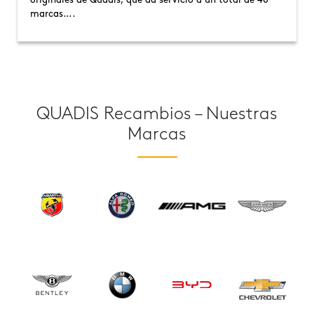
originales de Quadis, que da servicio a un total de 40
marcas….
QUADIS Recambios – Nuestras
Marcas