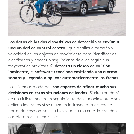
Los datos de los dos dispositivos de detección se envían a
una unidad de control central,
que analiza el tamaño y
velocidad de los objetos en movimiento para identificarlos,
clasificarlos y hacer un seguimiento de ellos según sus
trayectorias previstas.
Si detecta un riesgo de colisión
inminente, el software reacciona emitiendo una alarma
sonora y llegando a aplicar automáticamente los frenos.
Los sistemas modernos
son capaces de afinar mucho sus
decisiones en estas situaciones delicadas.
Si circulan detrás
de un ciclista, hacen un seguimiento de su movimiento y solo
aplican los frenos si se cruza en la trayectoria del coche,
haciendo caso omiso si la bicicleta circula en el lateral de la
carretera o en un carril bici.