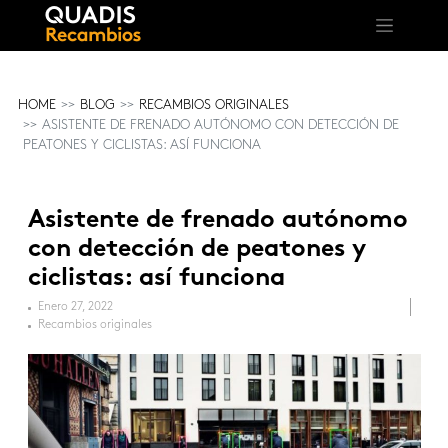
HOME
BLOG
RECAMBIOS ORIGINALES
ASISTENTE DE FRENADO AUTÓNOMO CON DETECCIÓN DE
PEATONES Y CICLISTAS: ASÍ FUNCIONA
Asistente de frenado autónomo
con detección de peatones y
ciclistas: así funciona
Enero 27, 2022
Recambios originales