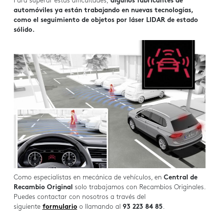
Para superar estas dificultades,
algunos fabricantes de
automóviles ya están trabajando en nuevas tecnologías,
como el seguimiento de objetos por láser LIDAR de estado
sólido.
Como especialistas en mecánica de vehículos, en
Central de
Recambio Original
solo trabajamos con Recambios Originales.
Puedes contactar con nosotros a través del
siguiente
formulario
o llamando al
93 223 84 85
.