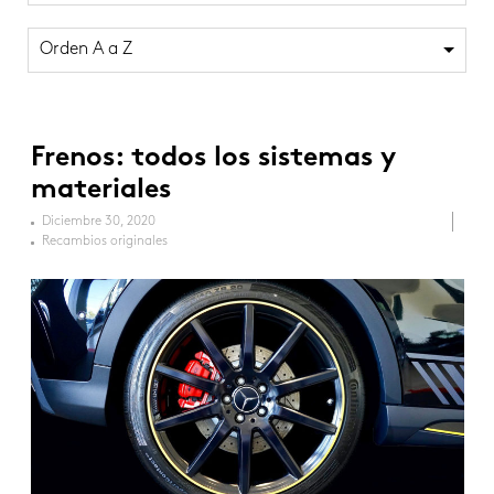
Orden A a Z
Frenos: todos los sistemas y
materiales
Diciembre 30, 2020
Recambios originales