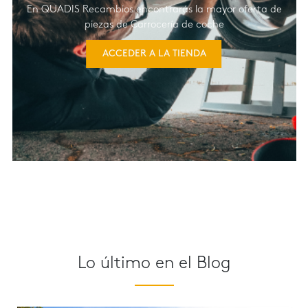
En QUADIS Recambios encontrarás la mayor oferta de
piezas de Carrocería de coche
ACCEDER A LA TIENDA
Lo último en el Blog