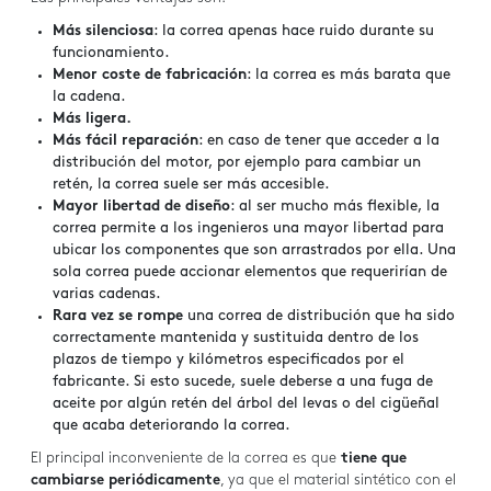
Más silenciosa
: la correa apenas hace ruido durante su
funcionamiento.
Menor coste de fabricación
: la correa es más barata que
la cadena.
Más ligera.
Más fácil reparación
: en caso de tener que acceder a la
distribución del motor, por ejemplo para cambiar un
retén, la correa suele ser más accesible.
Mayor libertad de diseño
: al ser mucho más flexible, la
correa permite a los ingenieros una mayor libertad para
ubicar los componentes que son arrastrados por ella. Una
sola correa puede accionar elementos que requerirían de
varias cadenas.
Rara vez se rompe
una correa de distribución que ha sido
correctamente mantenida y sustituida dentro de los
plazos de tiempo y kilómetros especificados por el
fabricante. Si esto sucede, suele deberse a una fuga de
aceite por algún retén del árbol del levas o del cigüeñal
que acaba deteriorando la correa.
El principal inconveniente de la correa es que
tiene que
cambiarse periódicamente
, ya que el material sintético con el