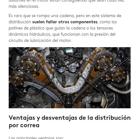
aislantes en el motor están consiguiendo que sean cada vez
más silenciosas.
Es raro que se rompa una cadena, pero en este sistema de
distribución
suelen fallar otros componentes
, como los
patines de plástico que guían la cadena o los tensores
dinámicos hidráulicos, que funcionan con la presión del
circuito de lubricación del motor.
Ventajas y desventajas de la distribución
por correa
Las principales ventajas son: