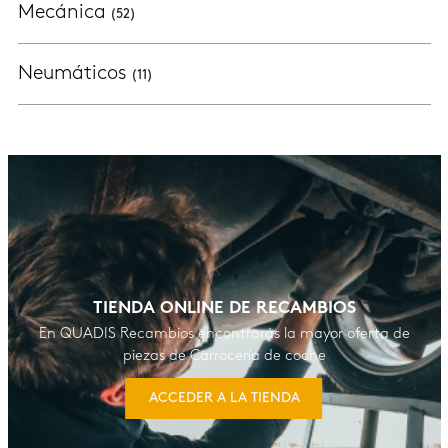
Mecánica
(52)
Neumáticos
(11)
TIENDA ONLINE DE RECAMBIOS
En QUADIS Recambios encontrarás la mayor oferta de
piezas de Carrocería de coche
ACCEDER A LA TIENDA